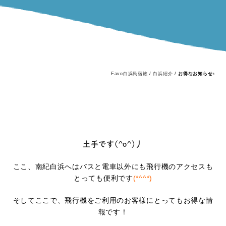
Favo白浜民宿旅
/
白浜紹介
/
お得なお知らせ♪
土手です(^o^)丿
ここ、南紀白浜へはバスと電車以外にも飛行機のアクセスも
とっても便利です
(*^^*)
そしてここで、飛行機をご利用のお客様にとってもお得な情
報です！