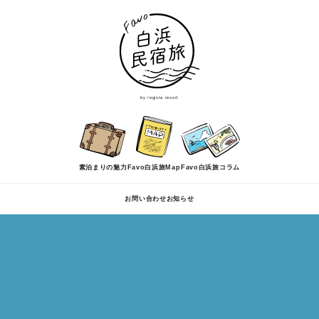
by regista resort
素泊まりの魅力
Favo白浜旅Map
Favo白浜旅コラム
お問い合わせ
お知らせ