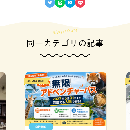
同一カテゴリの記事
2026年6月5日
2
白浜紹介