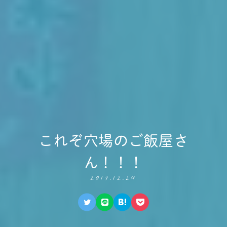
これぞ穴場のご飯屋さ
ん！！！