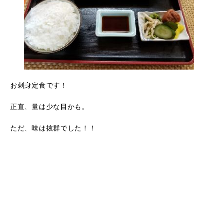
お刺身定食です！
正直、量は少な目かも。
ただ、味は抜群でした！！
魚も新鮮です！スーパーで売っているものとは”色”と”食感”が
違います！
僕は魚釣りをして自分で捌いて食べるので、魚にはうるさい
のですが…満足！
ネットには情報が載っていないので、またご来館の際に聞い