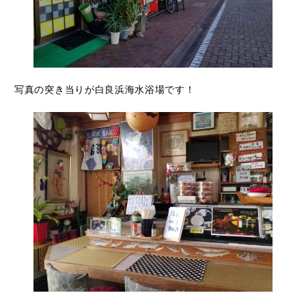
写真の突き当りが白良浜海水浴場です！