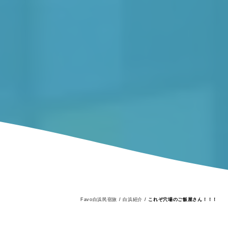
Favo白浜民宿旅
/
白浜紹介
/
これぞ穴場のご飯屋さん！！！