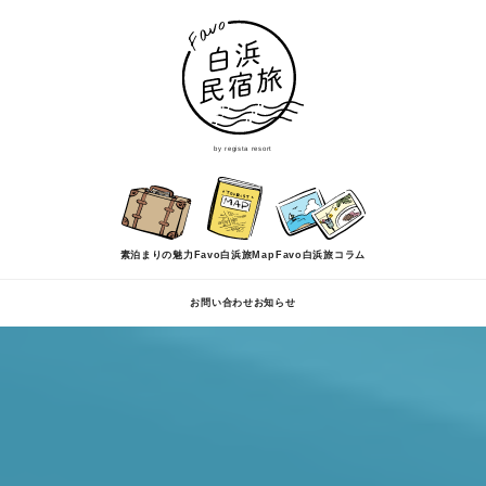
by regista resort
素泊まりの魅力
Favo白浜旅Map
Favo白浜旅コラム
お問い合わせ
お知らせ