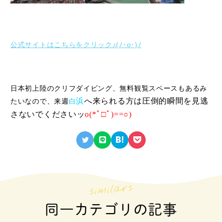
公式サイトはこちらをクリック♪(ﾉ･o･)ﾉ
日本初上陸のクリフダイビング、無料観覧スペースもあるみ
浜
へ来られる方は圧倒的瞬間を見逃
たいなので、来週
白
さないでくださいッ
o(*ﾟ□ﾟ)==○)
同一カテゴリの記事