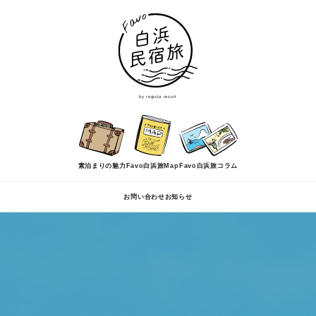
by regista resort
素泊まりの魅力
Favo白浜旅Map
Favo白浜旅コラム
お問い合わせ
お知らせ