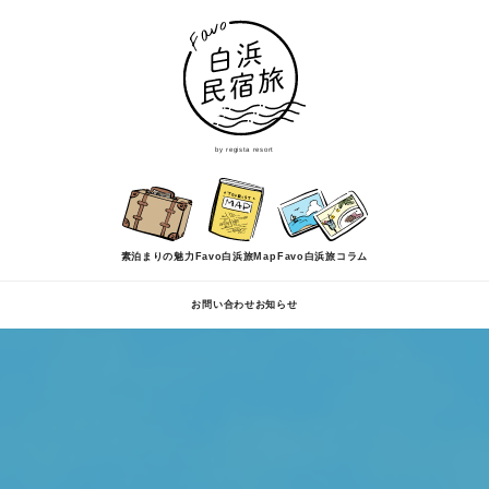
by regista resort
素泊まりの魅力
Favo白浜旅Map
Favo白浜旅コラム
お問い合わせ
お知らせ