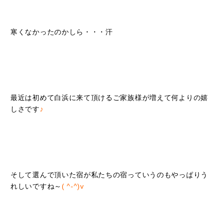
寒くなかったのかしら・・・汗
最近は初めて白浜に来て頂けるご家族様が増えて何よりの嬉
しさです
♪
そして選んで頂いた宿が私たちの宿っていうのもやっぱりう
れしいですね～
( ^-^)v