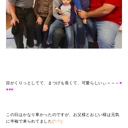
目がくりっとしてて、まつげも長くて、可愛らしいぃ～～～
♥
♥♥♥
この日はかなり寒かったのですが、お父様とおじい様は元気
に半袖で来られてました
(^-^;)