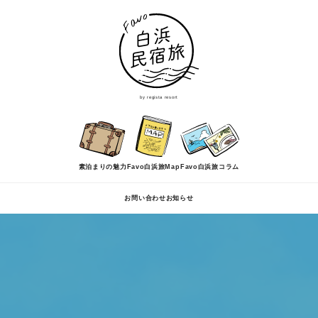
by regista resort
素泊まりの魅力
Favo白浜旅Map
Favo白浜旅コラム
お問い合わせ
お知らせ