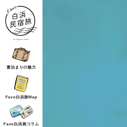
by regista resort
素泊まりの魅力
Favo白浜旅Map
Favo白浜旅コラム