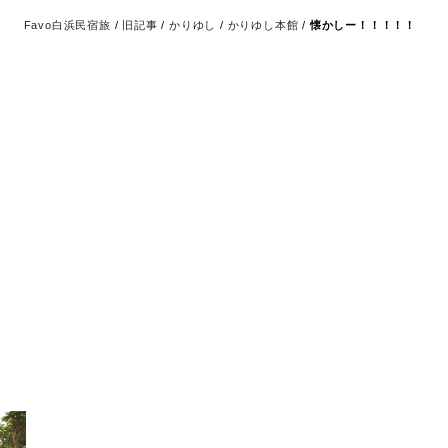
Favo白浜民宿旅
/
旧記事
/
かりゆし
/
かりゆし本館
/
懐かしー！！！！！