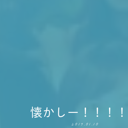
懐かしー！！！