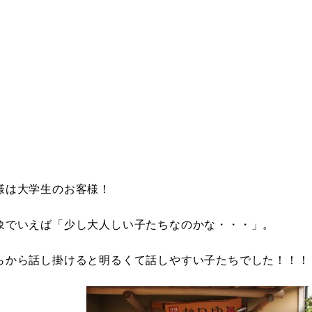
様は大学生のお客様！
象でいえば「少し大人しい子たちなのかな・・・」。
らから話し掛けると明るくて話しやすい子たちでした！！！