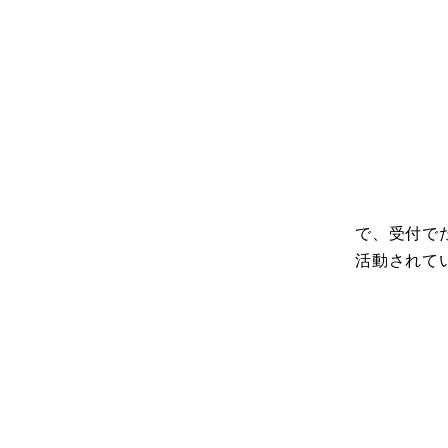
で、受付で
活動されて