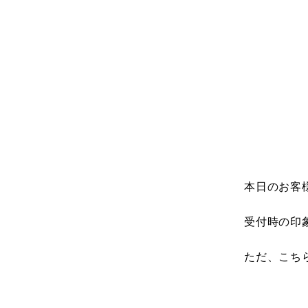
本日のお客
受付時の印
ただ、こち