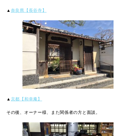
▲
奈良県【長谷寺】
▲
京都【和幸庵】
その後、オーナー様、また関係者の方と面談。