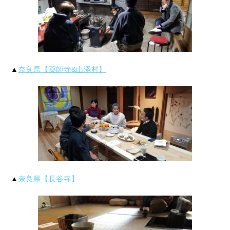
▲
奈良県【薬師寺&山添村】
▲
奈良県【長谷寺】