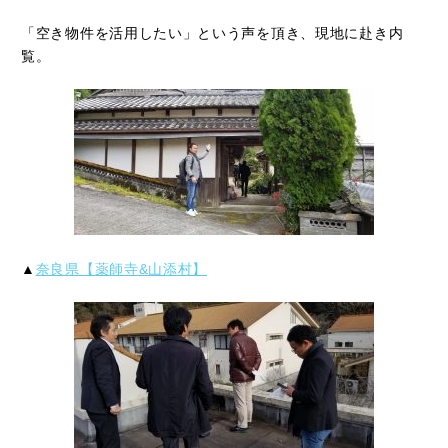
「空き物件を活用したい」という声を頂き、現地に赴き内
覧。
▲
奈良県【薬師寺&山添村】