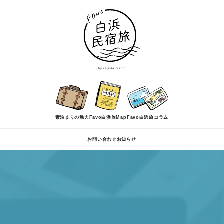
by regista resort
素泊まりの魅力
Favo白浜旅Map
Favo白浜旅コラム
お問い合わせ
お知らせ