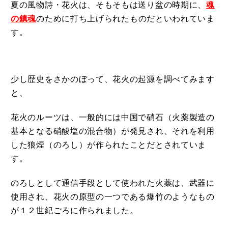
夏の風物詩・花火は、そもそもは送り盆の時期に、
魂
の鎮魂
のために打ち上げられたものだといわれていま
す。
少し歴史をさかのぼって、花火の起源を調べてみます
と、
花火のルーツは、一般的には中国で硝石（火薬製造の
基本となる硝酸塩の混合物）が発見され、それを利用
した狼煙（のろし）が作られたことだとされていま
す。
のろしとして通信手段として使われた火薬は、武器に
使用され、花火の原型の一つである爆竹のようなもの
が１２世紀ごろに作られました。