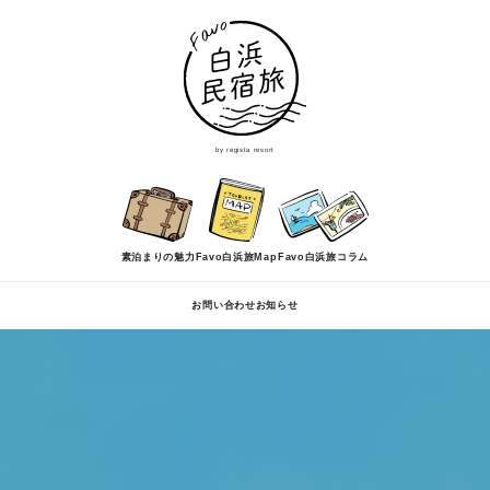
by regista resort
素泊まりの魅力
Favo白浜旅Map
Favo白浜旅コラム
お問い合わせ
お知らせ