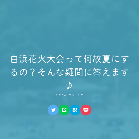
白浜花火大会って何故夏にす
るの？そんな疑問に答えます
♪