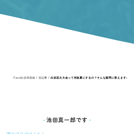
Favo白浜民宿旅
/
旧記事
/
白浜花火大会って何故夏にするの？そんな疑問に答えます♪
池田真一郎です