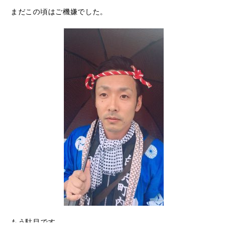
まだこの頃はご機嫌でした。
もう駄目です。