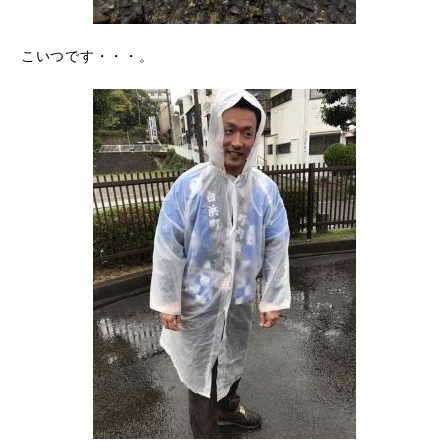
こいつです・・・。