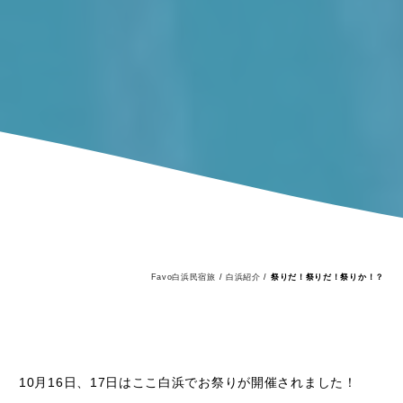
Favo白浜民宿旅
/
白浜紹介
/
祭りだ！祭りだ！祭りか！？
10月16日、17日はここ白浜でお祭りが開催されました！