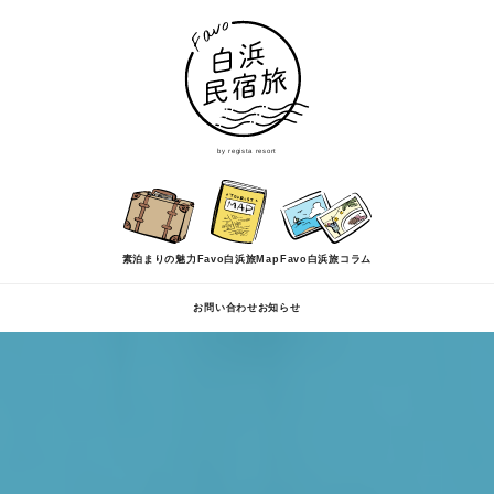
by regista resort
素泊まりの魅力
Favo白浜旅Map
Favo白浜旅コラム
お問い合わせ
お知らせ