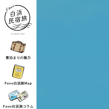
by regista resort
素泊まりの魅力
Favo白浜旅Map
Favo白浜旅コラム