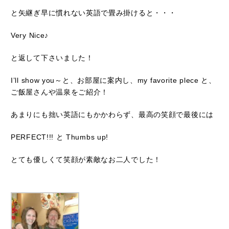
と矢継ぎ早に慣れない英語で畳み掛けると・・・
Very Nice♪
と返して下さいました！
I’ll show you～と、お部屋に案内し、my favorite plece と、
ご飯屋さんや温泉をご紹介！
あまりにも拙い英語にもかかわらず、最高の笑顔で最後には
PERFECT!!! と Thumbs up!
とても優しくて笑顔が素敵なお二人でした！