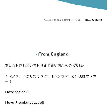
Favo白浜民宿旅
/
旧記事
/
かりゆし
/
Nice Smile!!!!
From England
本日もお越し頂いております遠い国からのお客様♪
イングランドからだそうで、イングランドといえばサッカ
ー！
I love football!
I love Premier League!!