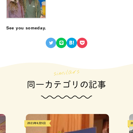
See you someday.
同一カテゴリの記事
2021年6月5日
2