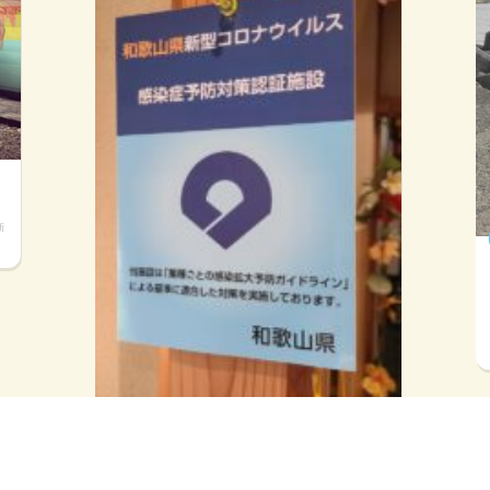
新
かりゆし