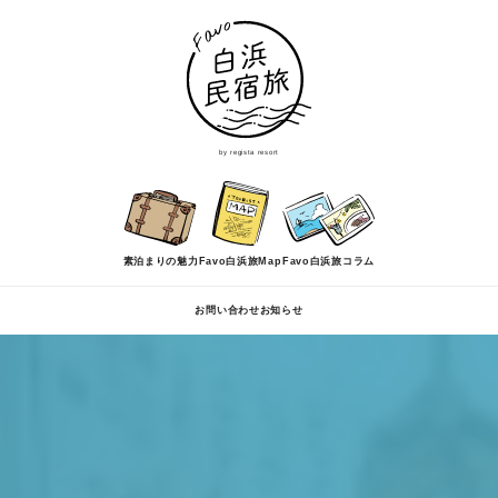
by regista resort
素泊まりの魅力
Favo白浜旅Map
Favo白浜旅コラム
お問い合わせ
お知らせ