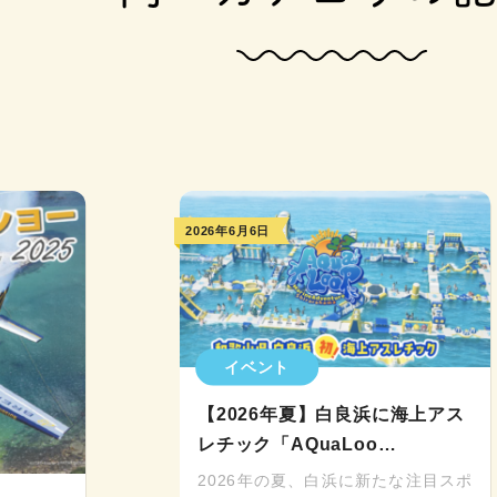
2026年6月6日
イベント
【2026年夏】白良浜に海上アス
レチック「AQuaLoo…
2026年の夏、白浜に新たな注目スポ