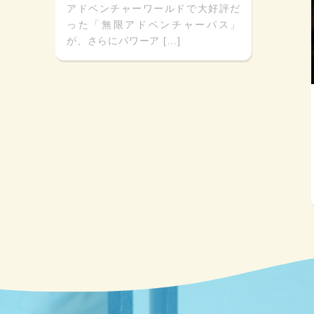
アドベンチャーワールドで大好評だ
った「無限アドベンチャーパス」
が、さらにパワーア […]