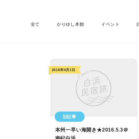
全て
かりゆし本館
イベント
2016年4月1日
旧記事
本州一早い海開き★2016.5.3＠
南紀白浜