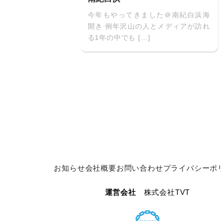
今年もやってきました＠南紀白浜海
開き 例年沢山の人とメディアが訪れ
る1年の中でも […]
お知らせ
会社概要
お問い合わせ
プライバシーポ
運営会社
株式会社TVT