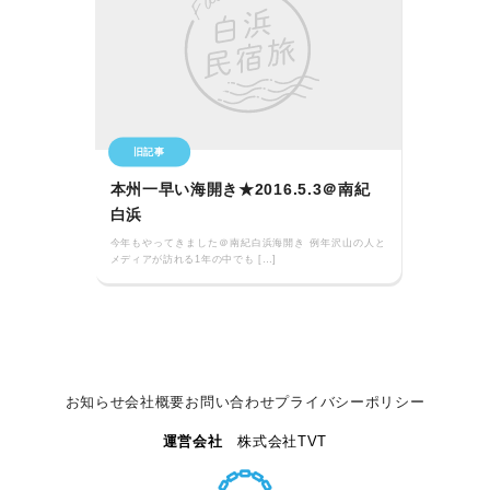
旧記事
本州一早い海開き★2016.5.3＠南紀
白浜
今年もやってきました＠南紀白浜海開き 例年沢山の人と
メディアが訪れる1年の中でも […]
お知らせ
会社概要
お問い合わせ
プライバシーポリシー
運営会社
株式会社TVT