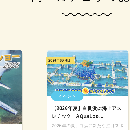
2026年6月6日
イベント
【2026年夏】白良浜に海上アス
レチック「AQuaLoo…
2026年の夏、白浜に新たな注目スポ