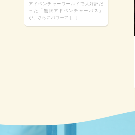
アドベンチャーワールドで大好評だ
った「無限アドベンチャーパス」
が、さらにパワーア […]