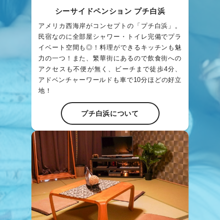
シーサイドペンション プチ白浜
アメリカ西海岸がコンセプトの「プチ白浜」。
民宿なのに全部屋シャワー・トイレ完備でプラ
イベート空間も◎！料理ができるキッチンも魅
力の一つ！また、繁華街にあるので飲食街への
アクセスも不便が無く、ビーチまで徒歩4分、
アドベンチャーワールドも車で10分ほどの好立
地！
プチ白浜について