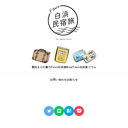
by regista resort
素泊まりの魅力
Favo白浜旅Map
Favo白浜旅コラム
お問い合わせ
お知らせ