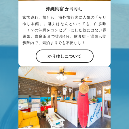
沖縄民宿 かりゆし
家族連れ、旅とも、海外旅行客に人気の「かり
ゆし本館」。魅力はなんといっても、白浜唯
一！？の沖縄をコンセプトにした他にはない雰
囲気。白良浜まで徒歩4分、飲食街・温泉も徒
歩圏内で、素泊まりでも不便なし！
かりゆしについて